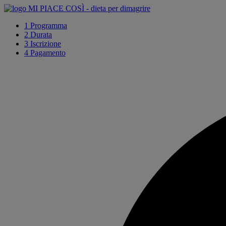
1
Programma
2
Durata
3
Iscrizione
4
Pagamento