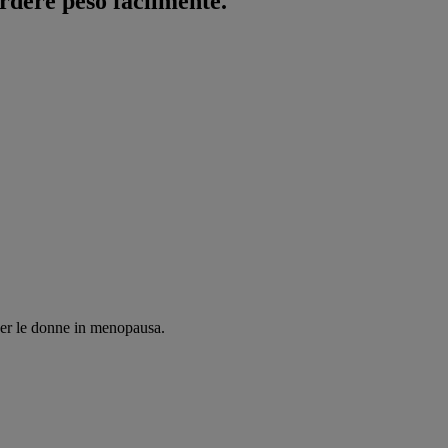
erdere peso facilmente.
per le donne in menopausa.