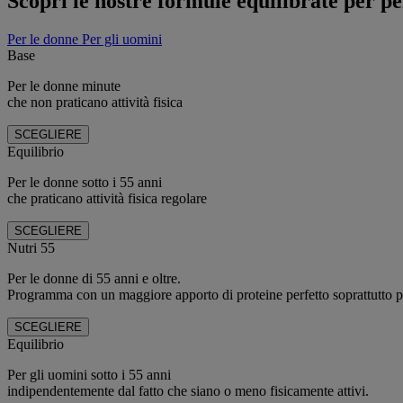
Scopri le nostre formule equilibrate per p
Per le donne
Per gli uomini
Base
Per le donne minute
che non praticano attività fisica
SCEGLIERE
Equilibrio
Per le donne sotto i 55 anni
che praticano attività fisica regolare
SCEGLIERE
Nutri 55
Per le donne di 55 anni e oltre.
Programma con un maggiore apporto di proteine perfetto soprattutto 
SCEGLIERE
Equilibrio
Per gli uomini sotto i 55 anni
indipendentemente dal fatto che siano o meno fisicamente attivi.