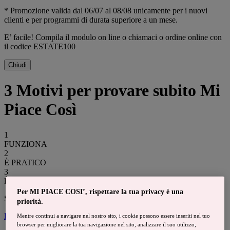
* Promozione valida dal 06/07 al 08/08 unicamente per i nuovi
clienti e per programmi di durata superiore a un mese.
E’ facile! Compila il modulo on line o chiamaci o ordine online con
il codice ESTATE100
Chiudi
3 Motivi
per provare subito
Mi
Piace Così
1
FUNZIONA
2
È PRATICO
3
È BUONO
Per MI PIACE COSI’, rispettare la tua privacy è una
Scelgo il mio programma
priorità.
DONNA
UOMO
Mentre continui a navigare nel nostro sito, i cookie possono essere inseriti nel tuo
browser per migliorare la tua navigazione nel sito, analizzare il suo utilizzo,