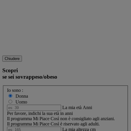
Chiudere
Scopri
se sei sovrappeso/obeso
Io sono :
Donna
Uomo
La mia età
Anni
Per favore, indichi la sua età in anni
Il programma Mi Piace Così non è consigliato agli anziani.
Il programma Mi Piace Così è riservato agli adulti.
La mia altezza
cm