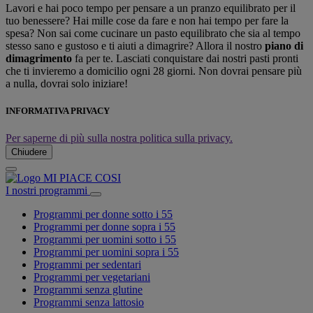
Lavori e hai poco tempo per pensare a un pranzo equilibrato per il
tuo benessere? Hai mille cose da fare e non hai tempo per fare la
spesa? Non sai come cucinare un pasto equilibrato che sia al tempo
stesso sano e gustoso e ti aiuti a dimagrire? Allora il nostro
piano di
dimagrimento
fa per te. Lasciati conquistare dai nostri pasti pronti
che ti invieremo a domicilio ogni 28 giorni. Non dovrai pensare più
a nulla, dovrai solo iniziare!
INFORMATIVA PRIVACY
Per saperne di più sulla nostra politica sulla privacy.
Chiudere
I nostri programmi
Programmi per donne sotto i 55
Programmi per donne sopra i 55
Programmi per uomini sotto i 55
Programmi per uomini sopra i 55
Programmi per sedentari
Programmi per vegetariani
Programmi senza glutine
Programmi senza lattosio