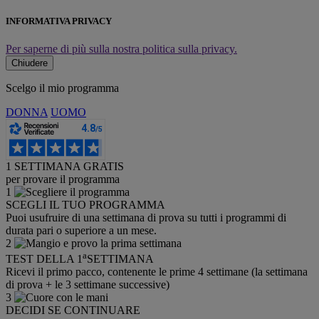
INFORMATIVA PRIVACY
Per saperne di più sulla nostra politica sulla privacy.
Chiudere
Scelgo il mio programma
DONNA
UOMO
1 SETTIMANA GRATIS
per provare il programma
1
SCEGLI IL TUO PROGRAMMA
Puoi usufruire di una settimana di prova su tutti i programmi di
durata pari o superiore a un mese.
2
a
TEST DELLA 1
SETTIMANA
Ricevi il primo pacco, contenente le prime 4 settimane (la settimana
di prova + le 3 settimane successive)
3
DECIDI SE CONTINUARE