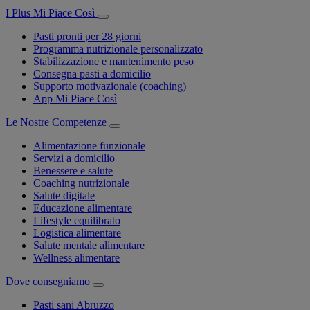
I Plus Mi Piace Così
Pasti pronti per 28 giorni
Programma nutrizionale personalizzato
Stabilizzazione e mantenimento peso
Consegna pasti a domicilio
Supporto motivazionale (coaching)
App Mi Piace Così
Le Nostre Competenze
Alimentazione funzionale
Servizi a domicilio
Benessere e salute
Coaching nutrizionale
Salute digitale
Educazione alimentare
Lifestyle equilibrato
Logistica alimentare
Salute mentale alimentare
Wellness alimentare
Dove consegniamo
Pasti sani Abruzzo