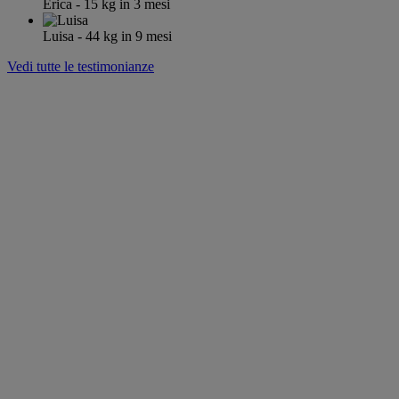
Erica
- 15
kg
in 3 mesi
Luisa
- 44
kg
in 9 mesi
Vedi tutte le testimonianze