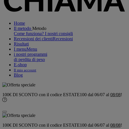
Home
Il metodo
Metodo
Come funziona?
I nostri consigli
Recensioni dei clienti
Recensioni
Risultati
I menu
Menu
i nostri programmi
di perdita di peso
E-shop
Il mio account
Blog
100€ DI SCONTO
con il codice
ESTATE100
dal 06/07 al
08/08
!
100€ DI SCONTO
con il codice
ESTATE100
dal 06/07 al
08/08
!