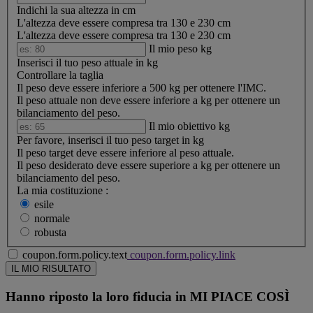
Indichi la sua altezza in cm
L'altezza deve essere compresa tra 130 e 230 cm
L'altezza deve essere compresa tra 130 e 230 cm
Il mio peso
kg
Inserisci il tuo peso attuale in kg
Controllare la taglia
Il peso deve essere inferiore a 500 kg per ottenere l'IMC.
Il peso attuale non deve essere inferiore a
kg per ottenere un
bilanciamento del peso.
Il mio obiettivo
kg
Per favore, inserisci il tuo peso target in kg
Il peso target deve essere inferiore al peso attuale.
Il peso desiderato deve essere superiore a
kg per ottenere un
bilanciamento del peso.
La mia costituzione :
esile
normale
robusta
coupon.form.policy.text
coupon.form.policy.link
Hanno riposto la loro fiducia in
MI PIACE COSÌ