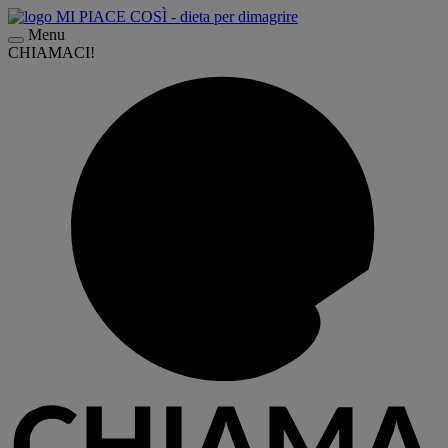
Menu
CHIAMACI!