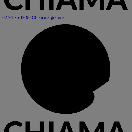
02 94 75 19 90
Chiamata gratuita