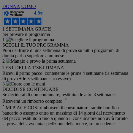
DONNA
UOMO
1 SETTIMANA GRATIS
per provare il programma
1
SCEGLI IL TUO PROGRAMMA
Puoi usufruire di una settimana di prova su tutti i programmi di
durata pari o superiore a un mese.
2
a
TEST DELLA 1
SETTIMANA
Ricevi il primo pacco, contenente le prime 4 settimane (la settimana
di prova + le 3 settimane successive)
3
DECIDI SE CONTINUARE
Se deciderai di non continuare, restituirai le altre 3 settimane.
*
Riceverai un rimborso completo.
*
MI PIACE COSÌ rimborserà il consumatore tramite bonifico
bancario o assegno entro un massimo di 14 giorni dal ricevimento
del pacco restituito o fino a quando il consumatore non avrà fornito
la prova dell'avvenuta spedizione della merce, se precedente.