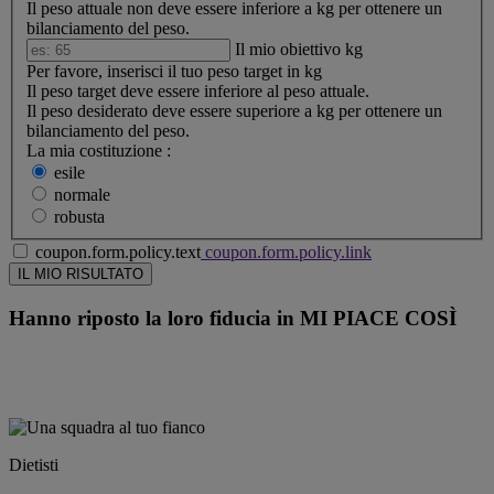
Il peso attuale non deve essere inferiore a
kg per ottenere un
bilanciamento del peso.
Il mio obiettivo
kg
Per favore, inserisci il tuo peso target in kg
Il peso target deve essere inferiore al peso attuale.
Il peso desiderato deve essere superiore a
kg per ottenere un
bilanciamento del peso.
La mia costituzione :
esile
normale
robusta
coupon.form.policy.text
coupon.form.policy.link
Hanno riposto la loro fiducia in
MI PIACE COSÌ
Dietisti