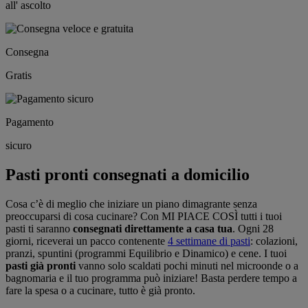
all' ascolto
Consegna
Gratis
Pagamento
sicuro
Pasti pronti consegnati a domicilio
Cosa c’è di meglio che iniziare un piano dimagrante senza
preoccuparsi di cosa cucinare? Con MI PIACE COSÌ tutti i tuoi
pasti ti saranno
consegnati direttamente a casa tua
. Ogni 28
giorni, riceverai un pacco contenente
4 settimane di pasti
: colazioni,
pranzi, spuntini (programmi Equilibrio e Dinamico) e cene. I tuoi
pasti già pronti
vanno solo scaldati pochi minuti nel microonde o a
bagnomaria e il tuo programma può iniziare! Basta perdere tempo a
fare la spesa o a cucinare, tutto è già pronto.