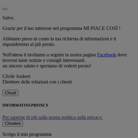
Salve,
Grazie per il tuo interesse nel programma MI PIACE COSÌ !
Abbiamo preso in conto la tua richiesta di informazioni e ti
risponderemo al più presto.
Nell'attesa ti invitiamo a seguire la nostra pagina
Facebook
dove
troverai tante notizie e consigli interessanti.
un sincero saluto e speriamo di vederti presto!
Cécile Joubert
Direttore delle relazioni con i clienti
Chiudi
INFORMATIVA PRIVACY
Per saperne di più sulla nostra politica sulla privacy.
Chiudere
Scelgo il mio programma