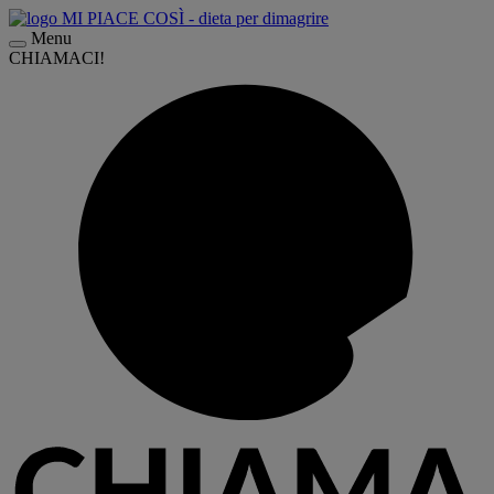
Menu
CHIAMACI!