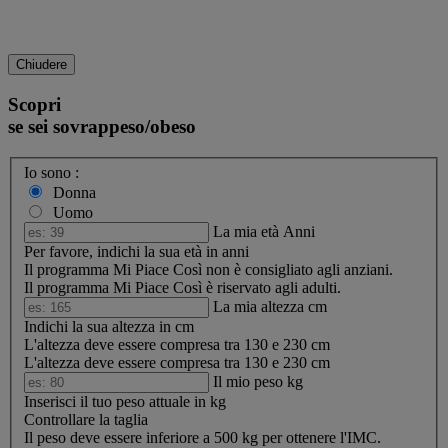
Chiudere
Scopri
se sei sovrappeso/obeso
Io sono :
Donna
Uomo
La mia età
Anni
Per favore, indichi la sua età in anni
Il programma Mi Piace Così non è consigliato agli anziani.
Il programma Mi Piace Così è riservato agli adulti.
La mia altezza
cm
Indichi la sua altezza in cm
L'altezza deve essere compresa tra 130 e 230 cm
L'altezza deve essere compresa tra 130 e 230 cm
Il mio peso
kg
Inserisci il tuo peso attuale in kg
Controllare la taglia
Il peso deve essere inferiore a 500 kg per ottenere l'IMC.