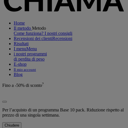
Home
Il metodo
Metodo
Come funziona?
I nostri consigli
Recensioni dei clienti
Recensioni
Risultati
I menu
Menu
i nostri programmi
di perdita di peso
E-shop
Il mio account
Blog
?
Fino a
-50%
di sconto
Per l’acquisto di un programma Base 10 pack. Riduzione rispetto al
prezzo di una singola settimana.
Chiudere