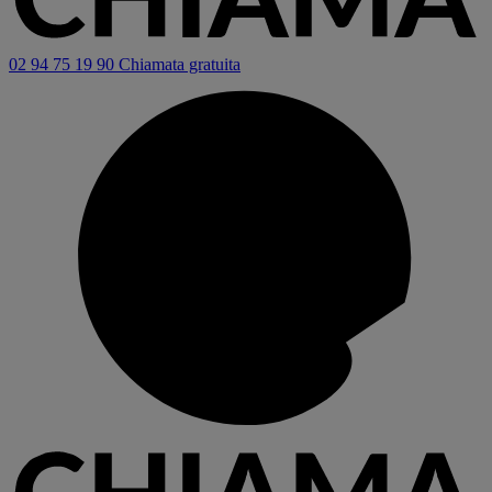
02 94 75 19 90
Chiamata gratuita