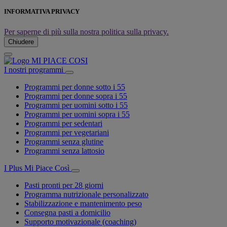
INFORMATIVA PRIVACY
Per saperne di più sulla nostra politica sulla privacy.
Chiudere
I nostri programmi
Programmi per donne sotto i 55
Programmi per donne sopra i 55
Programmi per uomini sotto i 55
Programmi per uomini sopra i 55
Programmi per sedentari
Programmi per vegetariani
Programmi senza glutine
Programmi senza lattosio
I Plus Mi Piace Così
Pasti pronti per 28 giorni
Programma nutrizionale personalizzato
Stabilizzazione e mantenimento peso
Consegna pasti a domicilio
Supporto motivazionale (coaching)