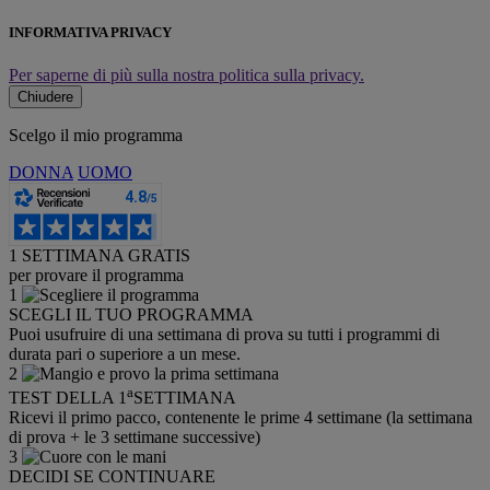
INFORMATIVA PRIVACY
Per saperne di più sulla nostra politica sulla privacy.
Chiudere
Scelgo il mio programma
DONNA
UOMO
1 SETTIMANA GRATIS
per provare il programma
1
SCEGLI IL TUO PROGRAMMA
Puoi usufruire di una settimana di prova su tutti i programmi di
durata pari o superiore a un mese.
2
a
TEST DELLA 1
SETTIMANA
Ricevi il primo pacco, contenente le prime 4 settimane (la settimana
di prova + le 3 settimane successive)
3
DECIDI SE CONTINUARE