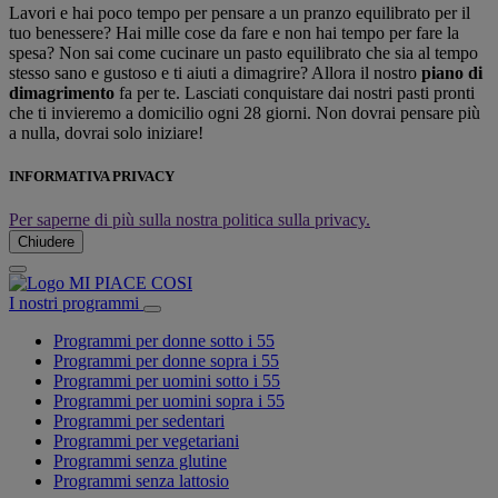
Lavori e hai poco tempo per pensare a un pranzo equilibrato per il
tuo benessere? Hai mille cose da fare e non hai tempo per fare la
spesa? Non sai come cucinare un pasto equilibrato che sia al tempo
stesso sano e gustoso e ti aiuti a dimagrire? Allora il nostro
piano di
dimagrimento
fa per te. Lasciati conquistare dai nostri pasti pronti
che ti invieremo a domicilio ogni 28 giorni. Non dovrai pensare più
a nulla, dovrai solo iniziare!
INFORMATIVA PRIVACY
Per saperne di più sulla nostra politica sulla privacy.
Chiudere
I nostri programmi
Programmi per donne sotto i 55
Programmi per donne sopra i 55
Programmi per uomini sotto i 55
Programmi per uomini sopra i 55
Programmi per sedentari
Programmi per vegetariani
Programmi senza glutine
Programmi senza lattosio