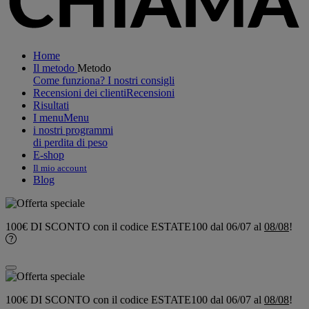
Home
Il metodo
Metodo
Come funziona?
I nostri consigli
Recensioni dei clienti
Recensioni
Risultati
I menu
Menu
i nostri programmi
di perdita di peso
E-shop
Il mio account
Blog
100€ DI SCONTO
con il codice
ESTATE100
dal 06/07 al
08/08
!
100€ DI SCONTO
con il codice
ESTATE100
dal 06/07 al
08/08
!