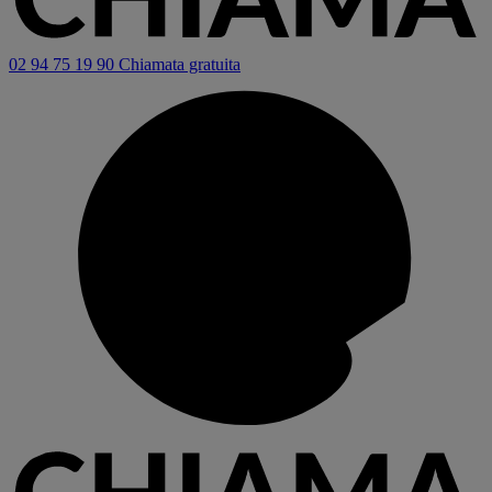
02 94 75 19 90
Chiamata gratuita