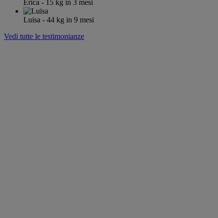
Erica
- 15
kg
in 3 mesi
Luisa
- 44
kg
in 9 mesi
Vedi tutte le testimonianze