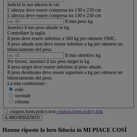
Indichi la sua altezza in cm
L'altezza deve essere compresa tra 130 e 230 cm
L'altezza deve essere compresa tra 130 e 230 cm
Il mio peso
kg
Inserisci il tuo peso attuale in kg
Controllare la taglia
Il peso deve essere inferiore a 500 kg per ottenere l'IMC.
Il peso attuale non deve essere inferiore a
kg per ottenere un
bilanciamento del peso.
Il mio obiettivo
kg
Per favore, inserisci il tuo peso target in kg
Il peso target deve essere inferiore al peso attuale.
Il peso desiderato deve essere superiore a
kg per ottenere un
bilanciamento del peso.
La mia costituzione :
esile
normale
robusta
coupon.form.policy.text
coupon.form.policy.link
Hanno riposto la loro fiducia in
MI PIACE COSÌ