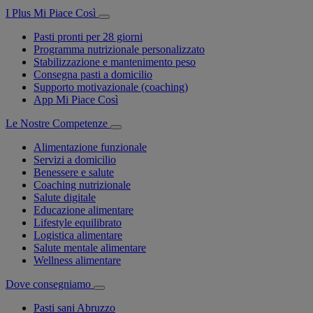
I Plus Mi Piace Così
Pasti pronti per 28 giorni
Programma nutrizionale personalizzato
Stabilizzazione e mantenimento peso
Consegna pasti a domicilio
Supporto motivazionale (coaching)
App Mi Piace Così
Le Nostre Competenze
Alimentazione funzionale
Servizi a domicilio
Benessere e salute
Coaching nutrizionale
Salute digitale
Educazione alimentare
Lifestyle equilibrato
Logistica alimentare
Salute mentale alimentare
Wellness alimentare
Dove consegniamo
Pasti sani Abruzzo