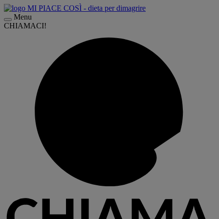
Menu
CHIAMACI!