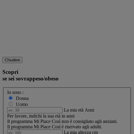
Chiudere
Scopri
se sei sovrappeso/obeso
Io sono :
Donna
Uomo
La mia età
Anni
Per favore, indichi la sua età in anni
Il programma Mi Piace Così non è consigliato agli anziani.
Il programma Mi Piace Così è riservato agli adulti.
La mia altezza
cm