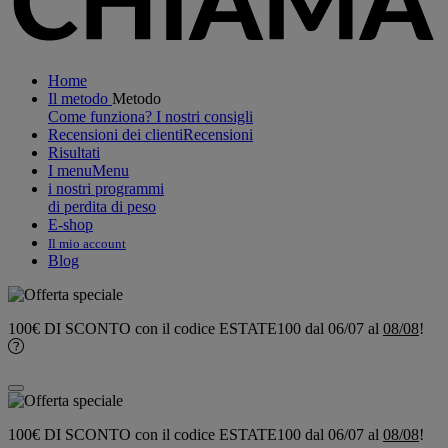
Home
Il metodo
Metodo
Come funziona?
I nostri consigli
Recensioni dei clienti
Recensioni
Risultati
I menu
Menu
i nostri programmi
di perdita di peso
E-shop
Il mio account
Blog
100€ DI SCONTO
con il codice
ESTATE100
dal 06/07 al
08/08
!
100€ DI SCONTO
con il codice
ESTATE100
dal 06/07 al
08/08
!