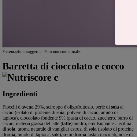
Presentazione suggerita. Foto non contrattuale.
Barretta di cioccolato e cocco
Ingredienti
Fiocchi d'
avena
29%, sciroppo d'oligofruttosio, perle di
soia
al
cacao (isolato di proteine di
soia
, polvere di cacao, amido di
tapioca), cioccolato fondente 9% (pasta di cacao, zucchero, burro di
cacao, materia grassa del latte (
latte
) anidro, emulsionante : lecitina
di
soia
, aroma naturale di vaniglia) estrusi di
soia
(isolato di proteine
di
soia
, amido di tapioca, sale), semi di
soia
tostati macinati, noce di