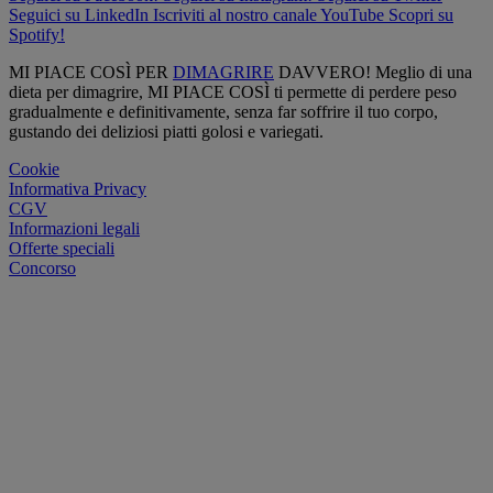
Seguici su LinkedIn
Iscriviti al nostro canale YouTube
Scopri su
Spotify!
MI PIACE COSÌ PER
DIMAGRIRE
DAVVERO! Meglio di una
dieta per dimagrire, MI PIACE COSÌ ti permette di perdere peso
gradualmente e definitivamente, senza far soffrire il tuo corpo,
gustando dei deliziosi piatti golosi e variegati.
Cookie
Informativa Privacy
CGV
Informazioni legali
Offerte speciali
Concorso