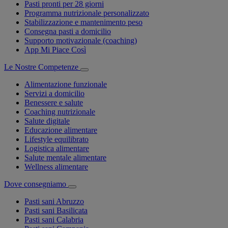
Pasti pronti per 28 giorni
Programma nutrizionale personalizzato
Stabilizzazione e mantenimento peso
Consegna pasti a domicilio
Supporto motivazionale (coaching)
App Mi Piace Così
Le Nostre Competenze
Alimentazione funzionale
Servizi a domicilio
Benessere e salute
Coaching nutrizionale
Salute digitale
Educazione alimentare
Lifestyle equilibrato
Logistica alimentare
Salute mentale alimentare
Wellness alimentare
Dove consegniamo
Pasti sani Abruzzo
Pasti sani Basilicata
Pasti sani Calabria