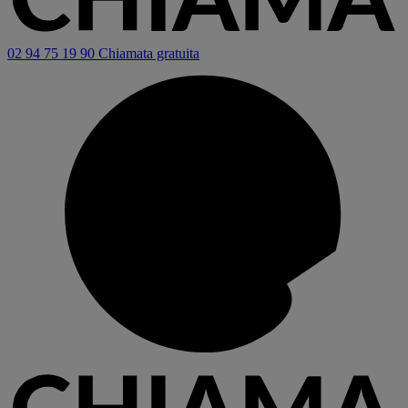
02 94 75 19 90
Chiamata gratuita