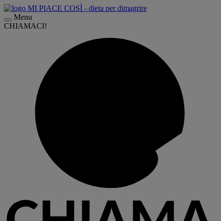
Menu
CHIAMACI!