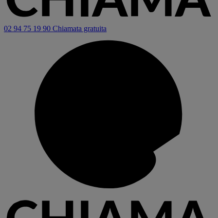
02 94 75 19 90
Chiamata gratuita