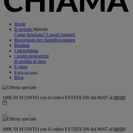
Home
Il metodo
Metodo
Come funziona?
I nostri consigli
Recensioni dei clienti
Recensioni
Risultati
I menu
Menu
i nostri programmi
di perdita di peso
E-shop
Il mio account
Blog
100€ DI SCONTO
con il codice
ESTATE100
dal 06/07 al
08/08
!
100€ DI SCONTO
con il codice
ESTATE100
dal 06/07 al
08/08
!