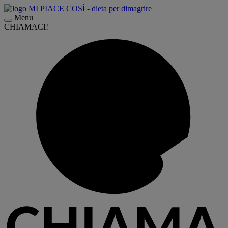
Menu
CHIAMACI!