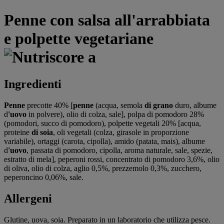
Penne con salsa all'arrabbiata
e polpette vegetariane
Ingredienti
Penne
precotte 40% [
penne
(acqua, semola
di grano
duro, albume
d
'uovo
in polvere), olio di colza, sale], polpa di pomodoro 28%
(pomodori, succo di pomodoro), polpette vegetali 20% [acqua,
proteine
di soia
, oli vegetali (colza, girasole in proporzione
variabile), ortaggi (carota, cipolla), amido (patata, mais), albume
d
'uovo
, passata di pomodoro, cipolla, aroma naturale, sale, spezie,
estratto di mela], peperoni rossi, concentrato di pomodoro 3,6%, olio
di oliva, olio di colza, aglio 0,5%, prezzemolo 0,3%, zucchero,
peperoncino 0,06%, sale.
Allergeni
Glutine, uova, soia. Preparato in un laboratorio che utilizza pesce.