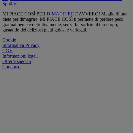
Spotify!
MI PIACE COSÌ PER
DIMAGRIRE
DAVVERO! Meglio di una
dieta per dimagrire, MI PIACE COSÌ ti permette di perdere peso
gradualmente e definitivamente, senza far soffrire il tuo corpo,
gustando dei deliziosi piatti golosi e variegati.
Cookie
Informativa Privacy
CGV
Informazioni legali
Offerte speciali
Concorso