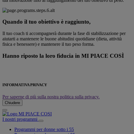
tua motivazione fino al raggiungimento del tuo obiettivo di peso.
Quando il tuo obiettivo è raggiunto,
Il tuo coach ti accompagnerà durante la fase di stabilizzazione per
aiutarti a mantenere le buone abitudini quotidiane (dieta, attività
fisica e benessere) e mantenere il tuo peso forma.
Hanno riposto la loro fiducia in
MI PIACE COSÌ
INFORMATIVA PRIVACY
Per saperne di più sulla nostra politica sulla privacy.
Chiudere
I nostri programmi
Programmi per donne sotto i 55