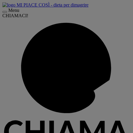
Menu
CHIAMACI!