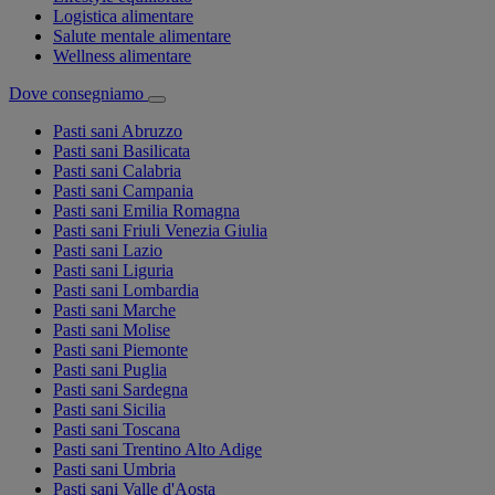
Logistica alimentare
Salute mentale alimentare
Wellness alimentare
Dove consegniamo
Pasti sani Abruzzo
Pasti sani Basilicata
Pasti sani Calabria
Pasti sani Campania
Pasti sani Emilia Romagna
Pasti sani Friuli Venezia Giulia
Pasti sani Lazio
Pasti sani Liguria
Pasti sani Lombardia
Pasti sani Marche
Pasti sani Molise
Pasti sani Piemonte
Pasti sani Puglia
Pasti sani Sardegna
Pasti sani Sicilia
Pasti sani Toscana
Pasti sani Trentino Alto Adige
Pasti sani Umbria
Pasti sani Valle d'Aosta