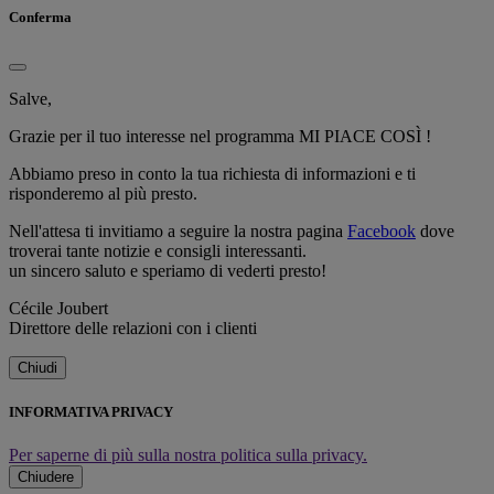
Conferma
Salve,
Grazie per il tuo interesse nel programma MI PIACE COSÌ !
Abbiamo preso in conto la tua richiesta di informazioni e ti
risponderemo al più presto.
Nell'attesa ti invitiamo a seguire la nostra pagina
Facebook
dove
troverai tante notizie e consigli interessanti.
un sincero saluto e speriamo di vederti presto!
Cécile Joubert
Direttore delle relazioni con i clienti
Chiudi
INFORMATIVA PRIVACY
Per saperne di più sulla nostra politica sulla privacy.
Chiudere