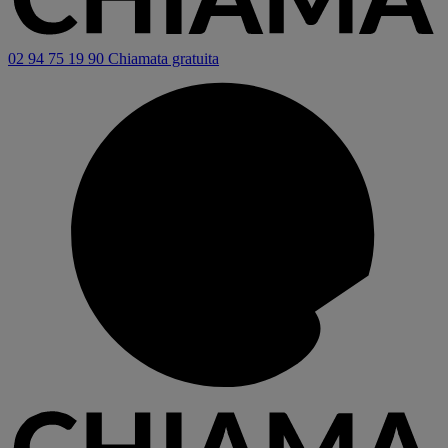
02 94 75 19 90
Chiamata gratuita