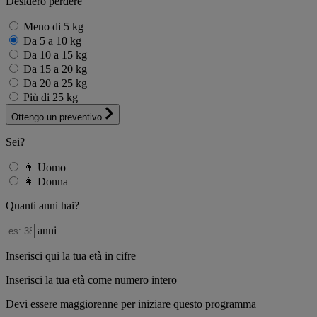
Desidero perdere
Meno di 5 kg
Da 5 a 10 kg
Da 10 a 15 kg
Da 15 a 20 kg
Da 20 a 25 kg
Più di 25 kg
Ottengo un preventivo
Sei?
👨
Uomo
👩
Donna
Quanti anni hai?
anni
Inserisci qui la tua età in cifre
Inserisci la tua età come numero intero
Devi essere maggiorenne per iniziare questo programma